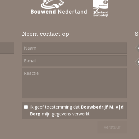
Neem contact op
S
Ik geef toestemming dat
Bouwbedrijf M. v|d
Berg
mijn gegevens verwerkt.