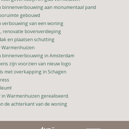
en binnenverbouwing aan monumentaal pand
tooruimte gebouwd
n verbouwing van een woning
, renovatie bovenverdieping
dak en plaatsen schutting
w Warmenhuizen
n binnenverbouwing in Amsterdam
ens zijn voorzien van nieuw logo
uis met overkapping in Schagen
ress
ileum!
 in Warmenhuizen gerealiseerd.
an de achterkant van de woning