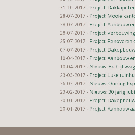
31-10-2017
-
Project: Dakkapel 
28-07-2017
-
Project: Mooie kan
28-07-2017
-
Project: Aanbouw e
28-07-2017
-
Project: Verbouwing
25-07-2017
-
Project: Renoveren 
07-07-2017
-
Project: Dakopbou
10-04-2017
-
Project: Aanbouw e
10-04-2017
-
Nieuws: Bedrijfswag
23-03-2017
-
Project: Luxe tuinh
26-02-2017
-
Nieuws: Omring Exp
23-02-2017
-
Nieuws: 30 jarig jub
20-01-2017
-
Project: Dakopbouw
20-01-2017
-
Project: Aanbouw a