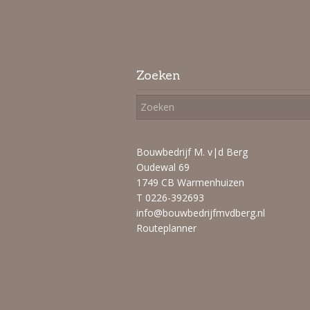
Zoeken
Bouwbedrijf M. v|d Berg
Oudewal 69
1749 CB Warmenhuizen
T 0226-392693
info@bouwbedrijfmvdberg.nl
Routeplanner