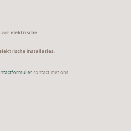
ieuwe
elektrische
lektrische installaties.
ntactformulier
contact met ons