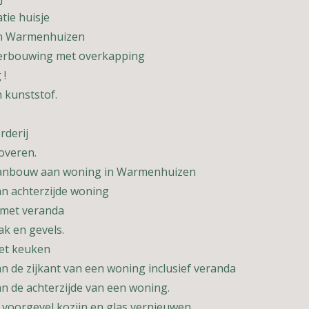
tie huisje
in Warmenhuizen
erbouwing met overkapping
 !
 kunststof.
rderij
overen.
 aanbouw aan woning in Warmenhuizen
n achterzijde woning
met veranda
ak en gevels.
et keuken
n de zijkant van een woning inclusief veranda
n de achterzijde van een woning.
 voorgevel kozijn en glas vernieuwen