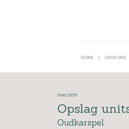
overzicht
Opslag unit
Oudkarspel