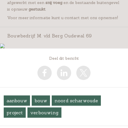
afgewerkt met een
snij voeg
en de bestaande buitengevel
is opnieuw
gestuukt
.
Voor meer informatie kunt u contact met ons opnemen!
Bouwbedrijf M. v|d Berg Oudewal 69
Deel dit bericht
aanbouw
bouw
noord scharwoude
project
verbouwing