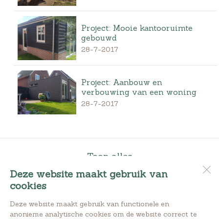
Project: Mooie kantooruimte
gebouwd
28-7-2017
Project: Aanbouw en
verbouwing van een woning
28-7-2017
Toon alles
Deze website maakt gebruik van
cookies
Bouwbedrijf M. v|d Berg
Oudewal 69
Deze website maakt gebruik van functionele en
1749 CB
Warmenhuizen
anonieme analytische cookies om de website correct te