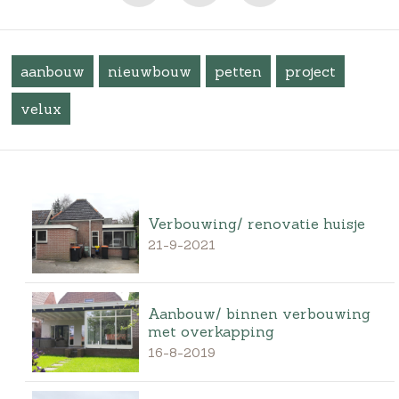
aanbouw
nieuwbouw
petten
project
velux
Verbouwing/ renovatie huisje
21-9-2021
Aanbouw/ binnen verbouwing
met overkapping
16-8-2019