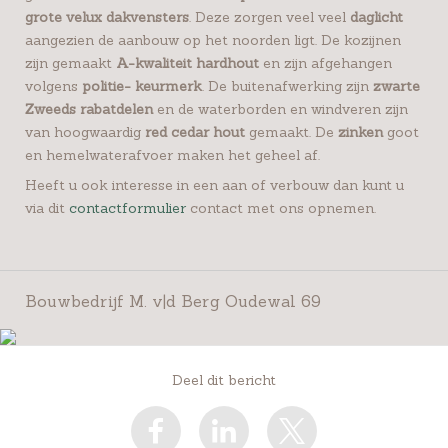
grote velux dakvensters
. Deze zorgen veel veel
daglicht
aangezien de aanbouw op het noorden ligt. De kozijnen
zijn gemaakt
A-kwaliteit hardhout
en zijn afgehangen
volgens
politie- keurmerk
. De buitenafwerking zijn
zwarte
Zweeds rabatdelen
en de waterborden en windveren zijn
van hoogwaardig
red cedar hout
gemaakt. De
zinken
goot
en hemelwaterafvoer maken het geheel af.
Heeft u ook interesse in een aan of verbouw dan kunt u
via dit
contactformulier
contact met ons opnemen.
Bouwbedrijf M. v|d Berg Oudewal 69
Deel dit bericht