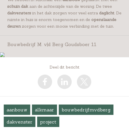
schuin dak
aan de achterzijde van de woning. De twee
d
akvensters
in het dak zorgen voor veel extra
daglicht
. De
ruimte in huis is enorm toegenomen en de
openslaande
deuren
zorgen voor een mooie verbinding met de tuin.
Bouwbedrijf M. v|d Berg Goudsboer 11
Deel dit bericht
aanbouw
alkmaar
bouwbedrijfmvdberg
dakvenster
project