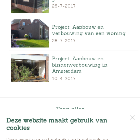
28-7-2017
Project: Aanbouw en
verbouwing van een woning
28-7-2017
Project: Aanbouw en
binnenverbouwing in
Amsterdam
10-4-2017
Toon alles
Deze website maakt gebruik van
cookies
Bouwbedrijf M. v|d Berg
Oudewal 69
Deze website maakt gebruik van functionele en