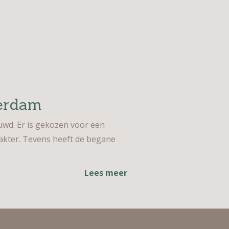
terdam
wd. Er is gekozen voor een
rakter. Tevens heeft de begane
Lees meer