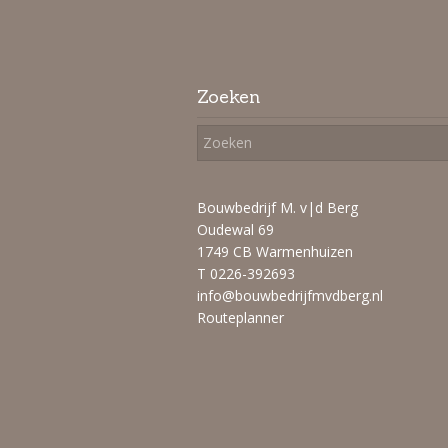
Zoeken
Bouwbedrijf M. v|d Berg
Oudewal 69
1749 CB Warmenhuizen
T 0226-392693
info@bouwbedrijfmvdberg.nl
Routeplanner