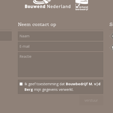
Neem contact op
S
Ik geef toestemming dat
Bouwbedrijf M. v|d
Berg
mijn gegevens verwerkt.