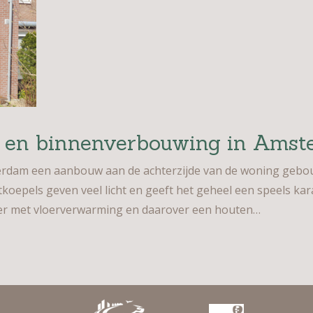
w en binnenverbouwing in Ams
dam een aanbouw aan de achterzijde van de woning gebou
htkoepels geven veel licht en geeft het geheel een speels ka
r met vloerverwarming en daarover een houten…