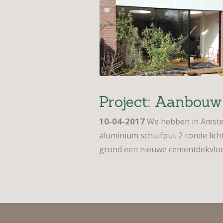
Project: Aanbou
10-04-2017
We hebben in Amster
aluminium schuifpui. 2 ronde lic
grond een nieuwe cementdekvloe