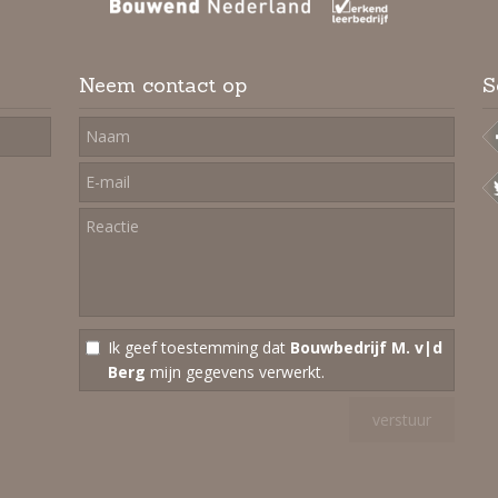
Neem contact op
S
Ik geef toestemming dat
Bouwbedrijf M. v|d
Berg
mijn gegevens verwerkt.