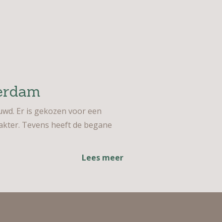
terdam
wd. Er is gekozen voor een
rakter. Tevens heeft de begane
Lees meer