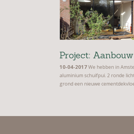
Project: Aanbou
10-04-2017
We hebben in Amster
aluminium schuifpui. 2 ronde lic
grond een nieuwe cementdekvloe