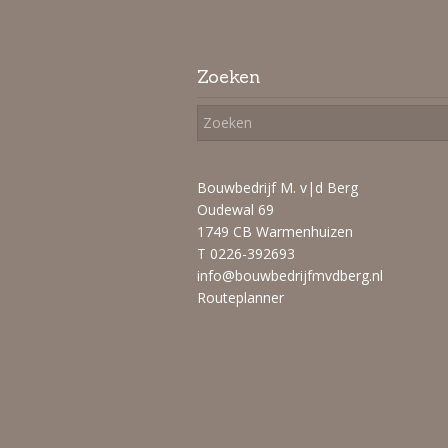
Zoeken
Bouwbedrijf M. v|d Berg
Oudewal 69
1749 CB Warmenhuizen
T 0226-392693
info@bouwbedrijfmvdberg.nl
Routeplanner