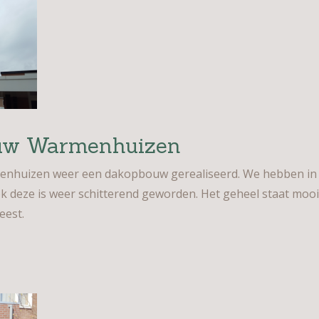
ouw Warmenhuizen
huizen weer een dakopbouw gerealiseerd. We hebben in de
ze is weer schitterend geworden. Het geheel staat mooi b
eest.