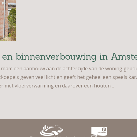
w en binnenverbouwing in Ams
dam een aanbouw aan de achterzijde van de woning gebou
htkoepels geven veel licht en geeft het geheel een speels ka
r met vloerverwarming en daarover een houten…